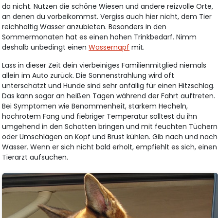
da nicht. Nutzen die schöne Wiesen und andere reizvolle Orte,
an denen du vorbeikommst. Vergiss auch hier nicht, dem Tier
reichhaltig Wasser anzubieten. Besonders in den
Sommermonaten hat es einen hohen Trinkbedarf. Nimm
deshalb unbedingt einen
Wassernapf
mit.
Lass in dieser Zeit dein vierbeiniges Familienmitglied niemals
allein im Auto zurück. Die Sonnenstrahlung wird oft
unterschätzt und Hunde sind sehr anfällig für einen Hitzschlag.
Das kann sogar an heißen Tagen während der Fahrt auftreten.
Bei Symptomen wie Benommenheit, starkem Hecheln,
hochrotem Fang und fiebriger Temperatur solltest du ihn
umgehend in den Schatten bringen und mit feuchten Tüchern
oder Umschlägen an Kopf und Brust kühlen. Gib nach und nach
Wasser. Wenn er sich nicht bald erholt, empfiehlt es sich, einen
Tierarzt aufsuchen.