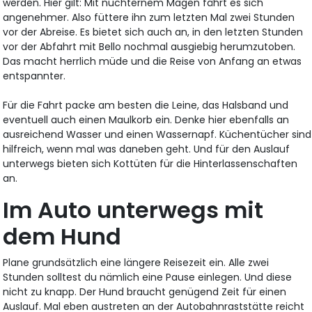
werden. Hier gilt: Mit nüchternem Magen fährt es sich
angenehmer. Also füttere ihn zum letzten Mal zwei Stunden
vor der Abreise. Es bietet sich auch an, in den letzten Stunden
vor der Abfahrt mit Bello nochmal ausgiebig herumzutoben.
Das macht herrlich müde und die Reise von Anfang an etwas
entspannter.
Für die Fahrt packe am besten die Leine, das Halsband und
eventuell auch einen Maulkorb ein. Denke hier ebenfalls an
ausreichend Wasser und einen Wassernapf. Küchentücher sind
hilfreich, wenn mal was daneben geht. Und für den Auslauf
unterwegs bieten sich Kottüten für die Hinterlassenschaften
an.
Im Auto unterwegs mit
dem Hund
Plane grundsätzlich eine längere Reisezeit ein. Alle zwei
Stunden solltest du nämlich eine Pause einlegen. Und diese
nicht zu knapp. Der Hund braucht genügend Zeit für einen
Auslauf. Mal eben austreten an der Autobahnraststätte reicht