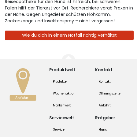
Reiseapotheke für den Hund ist hilfreich, bei schweren
Fällen hilft der Tierarzt vor Ort. Recherchiere vorab Praxen in
der Nähe. Gegen Ungeziefer schützen Flohkamm,
Zeckenzange und Insektenspray – nicht vergessen!
Wie du dich in einem Notfall richtig verhältst
Produktwelt
Kontakt
Produkte
Kontakt
Wochenaktion
Öffnungszeiten
Markenwelt
Anfahrt
Servicewelt
Ratgeber
Service
Hund