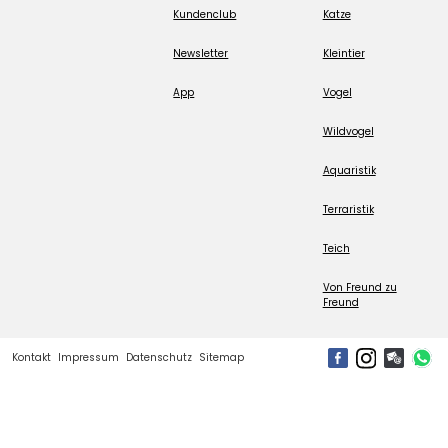
Kundenclub
Katze
Newsletter
Kleintier
App
Vogel
Wildvogel
Aquaristik
Terraristik
Teich
Von Freund zu
Freund
Kontakt
Impressum
Datenschutz
Sitemap