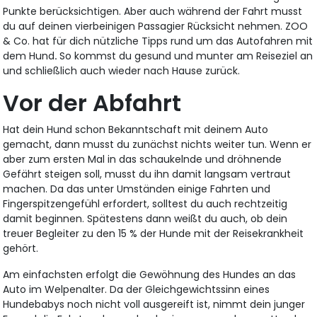
Punkte berücksichtigen. Aber auch während der Fahrt musst
du auf deinen vierbeinigen Passagier Rücksicht nehmen. ZOO
& Co. hat für dich nützliche Tipps rund um das Autofahren mit
dem Hund
.
So kommst du gesund und munter am Reiseziel an
und schließlich auch wieder nach Hause zurück.
Vor der Abfahrt
Hat dein Hund schon Bekanntschaft mit deinem Auto
gemacht, dann musst du zunächst nichts weiter tun. Wenn er
aber zum ersten Mal in das schaukelnde und dröhnende
Gefährt steigen soll, musst du ihn damit langsam vertraut
machen. Da das unter Umständen einige Fahrten und
Fingerspitzengefühl erfordert, solltest du auch rechtzeitig
damit beginnen. Spätestens dann weißt du auch, ob dein
treuer Begleiter zu den 15 % der Hunde mit der Reisekrankheit
gehört.
Am einfachsten erfolgt die Gewöhnung des Hundes an das
Auto im Welpenalter. Da der Gleichgewichtssinn eines
Hundebabys noch nicht voll ausgereift ist, nimmt dein junger