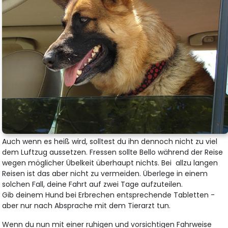
Auch wenn es heiß wird, solltest du ihn dennoch nicht zu viel
dem Luftzug aussetzen. Fressen sollte Bello während der Reise
wegen möglicher Übelkeit überhaupt nichts. Bei allzu langen
Reisen ist das aber nicht zu vermeiden. Überlege in einem
solchen Fall, deine Fahrt auf zwei Tage aufzuteilen.
Gib deinem Hund bei Erbrechen entsprechende Tabletten -
aber nur nach Absprache mit dem Tierarzt tun.
Wenn du nun mit einer ruhigen und vorsichtigen Fahrweise