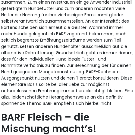
zusammen. Zum einen misstrauen einige Anwender industriell
gefertigtem Hundefutter und zum anderen möchten viele
Halter die Nahrung für ihre vierbeinigen Familienmitglieder
selbstverantwortlich zusammenstellen. An der Intensität des
Barfens scheiden sich erneut die Geister. Während immer
mehr Hunde gelegentlich BARF zugeführt bekommen, auch
zeitlich begrenzte Ernährungszeiträume werden zum Teil
genutzt, setzen anderen Hundehalter ausschließlich auf die
alternative Rohfütterung. Grundsätzlich geht es immer darum,
dass für den individuellen Hund ideale Futter- und
Nährmittelverhältnis zu finden. Zur Berechnung der für deinen
Hund geeigneten Menge kannst du sog. BARF-Rechner als
Ausgangspunkt nutzen und deinen Tierarzt konsultieren. Diese
elementare Basis sollte bei aller Liebe zur möglichst
naturbelassenen Ernährung immer berücksichtigt bleiben. Eine
allzu leidenschaftliche Herangehensweise an das definitiv
spannende Thema BARF empfiehlt sich hierbei nicht.
BARF Fleisch – die
Mischung macht’s!