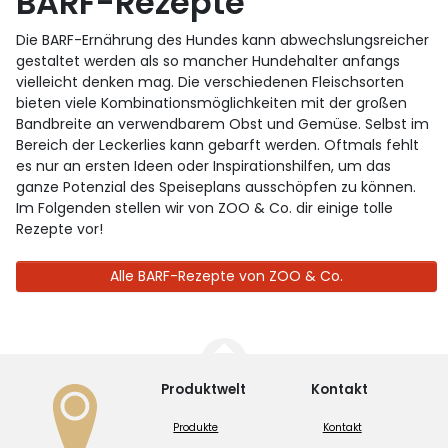
BARF-Rezepte
Die BARF-Ernährung des Hundes kann abwechslungsreicher
gestaltet werden als so mancher Hundehalter anfangs
vielleicht denken mag. Die verschiedenen Fleischsorten
bieten viele Kombinationsmöglichkeiten mit der großen
Bandbreite an verwendbarem Obst und Gemüse. Selbst im
Bereich der Leckerlies kann gebarft werden. Oftmals fehlt
es nur an ersten Ideen oder Inspirationshilfen, um das
ganze Potenzial des Speiseplans ausschöpfen zu können.
Im Folgenden stellen wir von ZOO & Co. dir einige tolle
Rezepte vor!
Alle BARF-Rezepte von ZOO & Co.
Produktwelt
Kontakt
Produkte
Kontakt