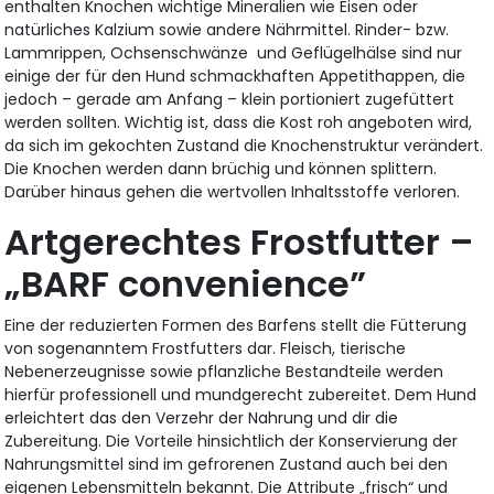
enthalten Knochen wichtige Mineralien wie Eisen oder
natürliches Kalzium sowie andere Nährmittel. Rinder- bzw.
Lammrippen, Ochsenschwänze und Geflügelhälse sind nur
einige der für den Hund schmackhaften Appetithappen, die
jedoch – gerade am Anfang – klein portioniert zugefüttert
werden sollten. Wichtig ist, dass die Kost roh angeboten wird,
da sich im gekochten Zustand die Knochenstruktur verändert.
Die Knochen werden dann brüchig und können splittern.
Darüber hinaus gehen die wertvollen Inhaltsstoffe verloren.
Artgerechtes Frostfutter –
„BARF convenience”
Eine der reduzierten Formen des Barfens stellt die Fütterung
von sogenanntem Frostfutters dar. Fleisch, tierische
Nebenerzeugnisse sowie pflanzliche Bestandteile werden
hierfür professionell und mundgerecht zubereitet. Dem Hund
erleichtert das den Verzehr der Nahrung und dir die
Zubereitung. Die Vorteile hinsichtlich der Konservierung der
Nahrungsmittel sind im gefrorenen Zustand auch bei den
eigenen Lebensmitteln bekannt. Die Attribute „frisch“ und