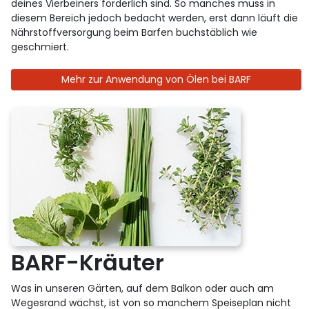
deines Vierbeiners förderlich sind. So manches muss in
diesem Bereich jedoch bedacht werden, erst dann läuft die
Nährstoffversorgung beim Barfen buchstäblich wie
geschmiert.
Mehr zur Anwendung von Ölen bei BARF
BARF-Kräuter
Was in unseren Gärten, auf dem Balkon oder auch am
Wegesrand wächst, ist von so manchem Speiseplan nicht