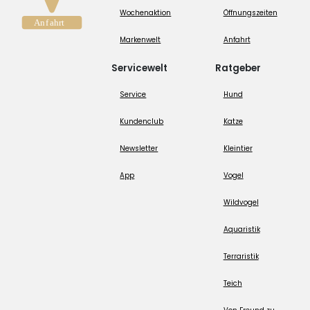
Wochenaktion
Öffnungszeiten
Markenwelt
Anfahrt
Servicewelt
Ratgeber
Service
Hund
Kundenclub
Katze
Newsletter
Kleintier
App
Vogel
Wildvogel
Aquaristik
Terraristik
Teich