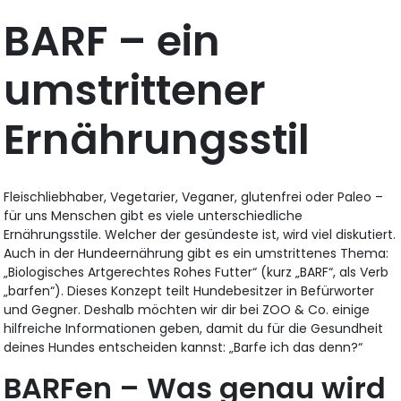
BARF – ein
umstrittener
Ernährungsstil
Fleischliebhaber, Vegetarier, Veganer, glutenfrei oder Paleo –
für uns Menschen gibt es viele unterschiedliche
Ernährungsstile. Welcher der gesündeste ist, wird viel diskutiert.
Auch in der Hundeernährung gibt es ein umstrittenes Thema:
„Biologisches Artgerechtes Rohes Futter“ (kurz „BARF“, als Verb
„barfen“). Dieses Konzept teilt Hundebesitzer in Befürworter
und Gegner. Deshalb möchten wir dir bei ZOO & Co. einige
hilfreiche Informationen geben, damit du für die Gesundheit
deines Hundes entscheiden kannst: „Barfe ich das denn?“
BARFen – Was genau wird