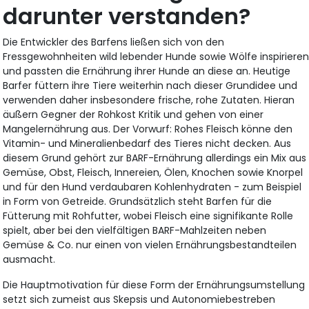
darunter verstanden?
Die Entwickler des Barfens ließen sich von den
Fressgewohnheiten wild lebender Hunde sowie Wölfe inspiriere
und passten die Ernährung ihrer Hunde an diese an. Heutige
Barfer füttern ihre Tiere weiterhin nach dieser Grundidee und
verwenden daher insbesondere frische, rohe Zutaten. Hieran
äußern Gegner der Rohkost Kritik und gehen von einer
Mangelernährung aus. Der Vorwurf: Rohes Fleisch könne den
Vitamin- und Mineralienbedarf des Tieres nicht decken. Aus
diesem Grund gehört zur BARF-Ernährung allerdings ein Mix aus
Gemüse, Obst, Fleisch, Innereien, Ölen, Knochen sowie Knorpel
und für den Hund verdaubaren Kohlenhydraten - zum Beispiel
in Form von Getreide. Grundsätzlich steht Barfen für die
Fütterung mit Rohfutter, wobei Fleisch eine signifikante Rolle
spielt, aber bei den vielfältigen BARF-Mahlzeiten neben
Gemüse & Co. nur einen von vielen Ernährungsbestandteilen
ausmacht.
Die Hauptmotivation für diese Form der Ernährungsumstellung
setzt sich zumeist aus Skepsis und Autonomiebestreben