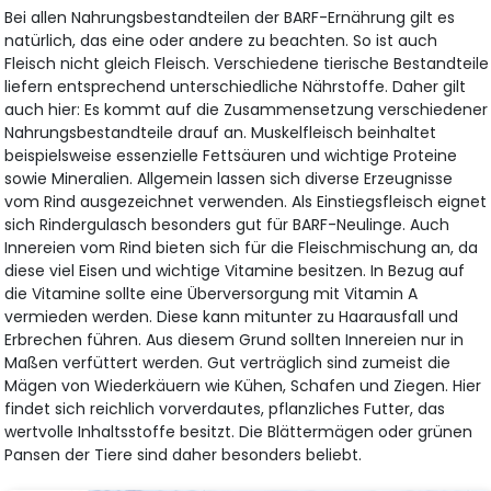
Bei allen Nahrungsbestandteilen der BARF-Ernährung gilt es
natürlich, das eine oder andere zu beachten. So ist auch
Fleisch nicht gleich Fleisch. Verschiedene tierische Bestandteile
liefern entsprechend unterschiedliche Nährstoffe. Daher gilt
auch hier: Es kommt auf die Zusammensetzung verschiedener
Nahrungsbestandteile drauf an. Muskelfleisch beinhaltet
beispielsweise essenzielle Fettsäuren und wichtige Proteine
sowie Mineralien. Allgemein lassen sich diverse Erzeugnisse
vom Rind ausgezeichnet verwenden. Als Einstiegsfleisch eignet
sich Rindergulasch besonders gut für BARF-Neulinge. Auch
Innereien vom Rind bieten sich für die Fleischmischung an, da
diese viel Eisen und wichtige Vitamine besitzen. In Bezug auf
die Vitamine sollte eine Überversorgung mit Vitamin A
vermieden werden. Diese kann mitunter zu Haarausfall und
Erbrechen führen. Aus diesem Grund sollten Innereien nur in
Maßen verfüttert werden. Gut verträglich sind zumeist die
Mägen von Wiederkäuern wie Kühen, Schafen und Ziegen. Hier
findet sich reichlich vorverdautes, pflanzliches Futter, das
wertvolle Inhaltsstoffe besitzt. Die Blättermägen oder grünen
Pansen der Tiere sind daher besonders beliebt.