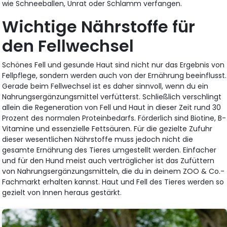
wie Schneeballen, Unrat oder Schlamm verfangen.
Wichtige Nährstoffe für
den Fellwechsel
Schönes Fell und gesunde Haut sind nicht nur das Ergebnis von
Fellpflege, sondern werden auch von der Ernährung beeinflusst.
Gerade beim Fellwechsel ist es daher sinnvoll, wenn du ein
Nahrungsergänzungsmittel verfütterst. Schließlich verschlingt
allein die Regeneration von Fell und Haut in dieser Zeit rund 30
Prozent des normalen Proteinbedarfs. Förderlich sind Biotine, B-
Vitamine und essenzielle Fettsäuren. Für die gezielte Zufuhr
dieser wesentlichen Nährstoffe muss jedoch nicht die
gesamte Ernährung des Tieres umgestellt werden. Einfacher
und für den Hund meist auch verträglicher ist das Zufüttern
von Nahrungsergänzungsmitteln, die du in deinem ZOO & Co.-
Fachmarkt erhalten kannst. Haut und Fell des Tieres werden so
gezielt von Innen heraus gestärkt.