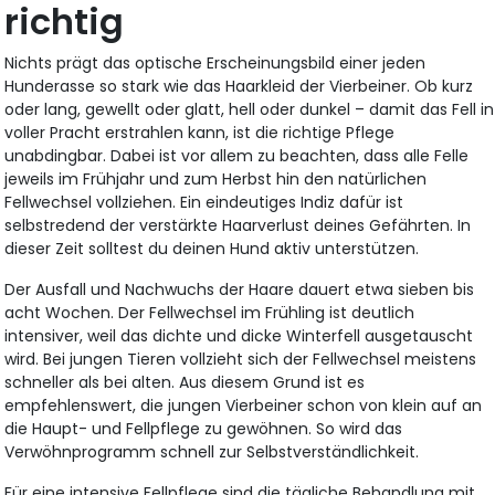
richtig
Nichts prägt das optische Erscheinungsbild einer jeden
Hunderasse so stark wie das Haarkleid der Vierbeiner. Ob kurz
oder lang, gewellt oder glatt, hell oder dunkel – damit das Fell in
voller Pracht erstrahlen kann, ist die richtige Pflege
unabdingbar. Dabei ist vor allem zu beachten, dass alle Felle
jeweils im Frühjahr und zum Herbst hin den natürlichen
Fellwechsel vollziehen. Ein eindeutiges Indiz dafür ist
selbstredend der verstärkte Haarverlust deines Gefährten. In
dieser Zeit solltest du deinen Hund aktiv unterstützen.
Der Ausfall und Nachwuchs der Haare dauert etwa sieben bis
acht Wochen. Der Fellwechsel im Frühling ist deutlich
intensiver, weil das dichte und dicke Winterfell ausgetauscht
wird. Bei jungen Tieren vollzieht sich der Fellwechsel meistens
schneller als bei alten. Aus diesem Grund ist es
empfehlenswert, die jungen Vierbeiner schon von klein auf an
die Haupt- und Fellpflege zu gewöhnen. So wird das
Verwöhnprogramm schnell zur Selbstverständlichkeit.
Für eine intensive Fellpflege sind die tägliche Behandlung mit