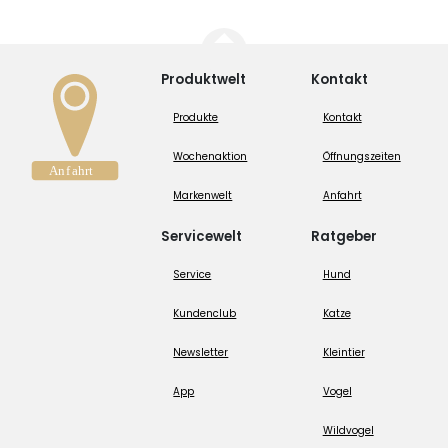
Produktwelt
Kontakt
Produkte
Kontakt
Wochenaktion
Öffnungszeiten
Markenwelt
Anfahrt
Servicewelt
Ratgeber
Service
Hund
Kundenclub
Katze
Newsletter
Kleintier
App
Vogel
Wildvogel