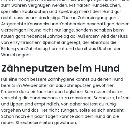
zum wahren Vergnügen werden. Mit harten Hundekuchen,
speziellen Kauknochen und Spielzeug merkt dein Hund gar
nicht, dass es um das leidige Thema Zahnreinigung geht.
Artgerechte Kausnacks und Knabbereien beschäftigen deinen
vierbeinigen Freund nicht nur lange, sondern schaben beim
Kauen ganz nebenbei Zahnbelag ab. Außerdem wird der Fluss
von enzymreichem Speichel angeregt, der ebenfalls die
Bildung von Zahnbelag hemmt und damit das Übel an der
Wurzel angeht.
Zähneputzen beim Hund
Für eine noch bessere Zahnhygiene kannst du deinen Hund
bereits im Welpenalter an das Zähneputzen gewöhnen.
Probiere dazu einfach bei den täglichen Schmuseeinheiten
vorsichtig die Hundeschnauze zu massieren. Schnauze, Lefzen
und Lippen sind empfindlich, von daher solltest du ruhig
vorgehen und das Tier nicht zwingen, sollte es sich entzieht.
Schon nach ein paar Tagen könnte sich dein Hund an die
neuen Streicheleinheiten gewöhnen.