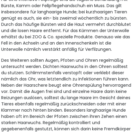
Bürste, Kamm oder Fellpflegehandschuh ein Muss. Das gilt
insbesondere für langhaarige Hunde; bei kurzhaarigen Tieren
genügt es auch, sie ein- bis zweimal wöchentlich zu bürsten.
Durch das häufige Bürsten wird die Haut vermehrt durchblutet
und die losen Haare entfernt. Für das Kämmen der Unterwolle
erhältst du bei ZOO & Co. spezielle Produkte. Genauso wie das
Fell in den Achseln und an den Innenschenkeln ist die
Unterwolle nämlich verstärkt anfällig für Verfilzungen.
Des Weiteren sollten Augen, Pfoten und Ohren regelmäßig
untersucht werden. Dichten Haarwuchs in den Ohren solltest
du stutzen. Schlimmstenfalls verstopft oder verklebt dieser
nämlich das Ohr, was letztendlich zu Infektionen führen kann.
Neben der Haarschere beugt eine Ohrenspülung hervorragend
vor. Damit die Augen frei sind und einzelne Haare darin keine
Reizungen auslösen, solltest du lange Haare im Gesicht deines
Tieres ebenfalls regelmäßig zurückschneiden oder mit einer
Klammer nach hinten binden. Besonders langhaarige Hunde
haben oft im Bereich der Pfoten zwischen ihren Zehen einen
starken Haarwuchs. Regelmäßig kontrolliert und
gegebenenfalls gestutzt, können sich darin keine Fremdkörper