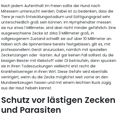
Nach jedem Aufenthalt im Freien sollte der Hund nach
Mitessern untersucht werden. Dabei ist zu bedenken, dass die
Tiere je nach Entwicklungsstadium und Sättigungsgrad sehr
unterschiedlich groß sein können. Im Nymphenalter messen
sie nur etwa 1 Millimeter, sind aber nicht minder gefährlich. Eine
ausgewachsene Zecke ist zirka 3 Millimeter groß, in
vollgesogenem Zustand schwillt sie auf über 10 Millimeter an.
Haben sich die Spinnentiere bereits festgebissen, gilt es, mit
professionellem Gerät anzurücken, nämlich mit speziellen
Zeckenzangen oder -karten. Auf gar keinen Fall solltest du die
bissigen Biester mit Klebstoff oder Öl beträufeln, dann spucken
sie in ihren Todeszuckungen vielleicht erst recht die
Krankheitserreger in ihren Wirt. Diese Gefahr wird ebenfalls
verringert, wenn du die Zecke möglichst weit vorne an den
Mundwerkzeugen fassen und mit einem leichten Ruck zügig
aus der Haut hebeln kannst.
Schutz vor lästigen Zecken
und Parasiten