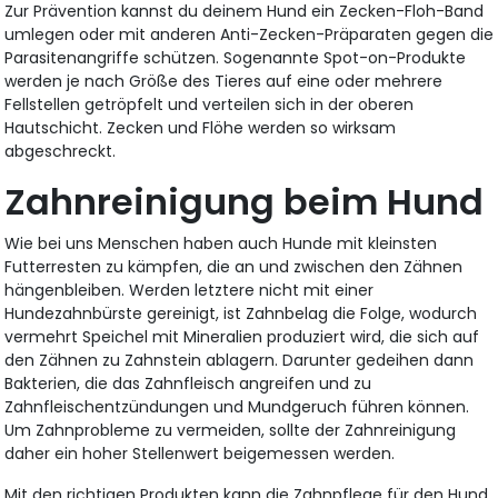
Zur Prävention kannst du deinem Hund ein Zecken-Floh-Band
umlegen oder mit anderen Anti-Zecken-Präparaten gegen die
Parasitenangriffe schützen. Sogenannte Spot-on-Produkte
werden je nach Größe des Tieres auf eine oder mehrere
Fellstellen getröpfelt und verteilen sich in der oberen
Hautschicht. Zecken und Flöhe werden so wirksam
abgeschreckt.
Zahnreinigung beim Hund
Wie bei uns Menschen haben auch Hunde mit kleinsten
Futterresten zu kämpfen, die an und zwischen den Zähnen
hängenbleiben. Werden letztere nicht mit einer
Hundezahnbürste gereinigt, ist Zahnbelag die Folge, wodurch
vermehrt Speichel mit Mineralien produziert wird, die sich auf
den Zähnen zu Zahnstein ablagern. Darunter gedeihen dann
Bakterien, die das Zahnfleisch angreifen und zu
Zahnfleischentzündungen und Mundgeruch führen können.
Um Zahnprobleme zu vermeiden, sollte der Zahnreinigung
daher ein hoher Stellenwert beigemessen werden.
Mit den richtigen Produkten kann die Zahnpflege für den Hund