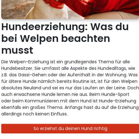
Hundeerziehung: Was du
bei Welpen beachten
musst
Die Welpen-Erziehung ist ein grundlegendes Thema für alle
Hundebesitzer. Sie umfasst alle Aspekte des Hundealltags, wie
z.B. das Gassi-Gehen oder der Aufenthalt in der Wohnung. Was
für ältere Hunde nämlich bereits Routine ist, ist für den Welpen
absolutes Neuland und sei es nur das Laufen an der Leine. Doc
auch erwachsene Hunde lernen nie aus. Beim Hunde-Sport
oder beim Kommunizieren mit dem Hund ist Hunde-Erziehung
ebenfalls ein großes Thema. Anfangs hast du auf die Erziehung
allerdings noch keinen Einfluss.
So erziehst du deinen Hund richtig