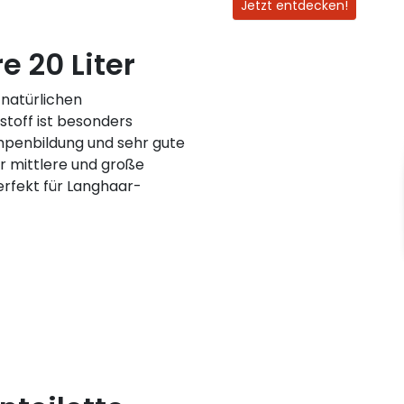
Jetzt entdecken!
e 20 Liter
 natürlichen
toff ist besonders
penbildung und sehr gute
r mittlere und große
erfekt für Langhaar-