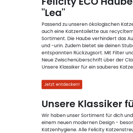
Felicity ECO Haube
"Lea"
Passend zu unseren ökologischen Katz
auch eine Katzentoilette aus recycltem 
Sortiment. Die Haube verhindert das A
und -urin. Zudem bietet sie deinen Stu
entspannten Rückzugsort. Mit Filter u
Neue Zwischenüberschrift über der Cla
Unsere Klassiker für ein sauberes Katz
Jetzt entdecken!
Unsere Klassiker f
Wir haben unser Sortiment für dich und 
einem neuen modernen Design - besonde
Katzenhygiene. Alle Felicity Katzenstr