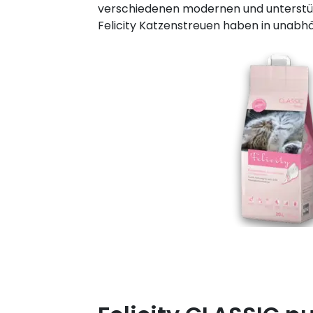
verschiedenen modernen und unterstütz
Felicity Katzenstreuen haben in unabhä