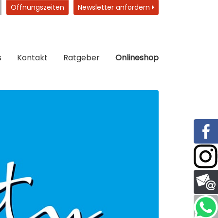
Öffnungszeiten
Newsletter anfordern
s
Kontakt
Ratgeber
Onlineshop