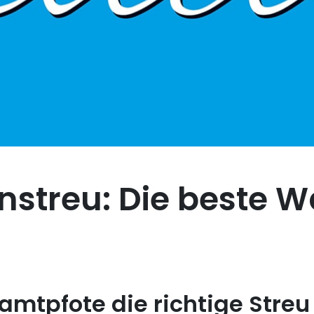
enstreu: Die beste W
 Samtpfote die richtige Streu