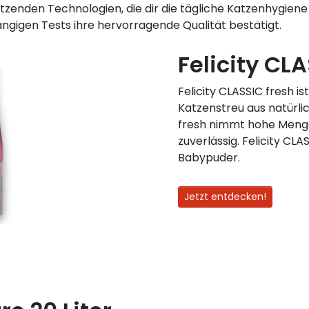
enden Technologien, die dir die tägliche Katzenhygiene 
ngigen Tests ihre hervorragende Qualität bestätigt.
Felicity CLA
Felicity CLASSIC fresh 
Katzenstreu aus natürli
fresh nimmt hohe Menge
zuverlässig. Felicity CL
Babypuder.
Jetzt entdecken!