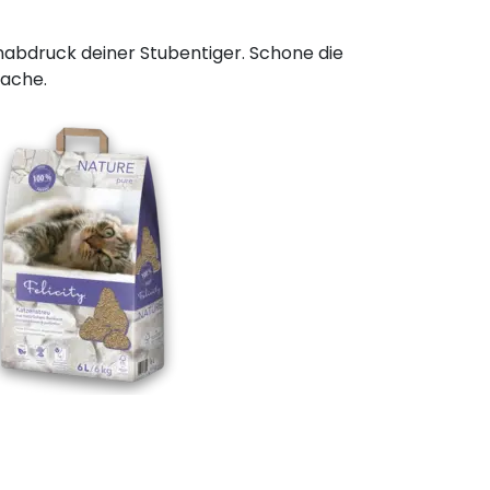
enabdruck deiner Stubentiger. Schone die
Sache.