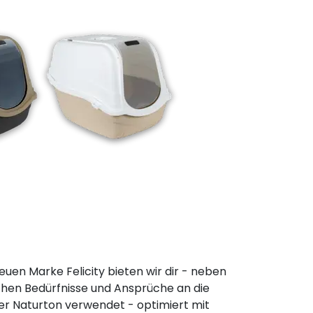
euen Marke Felicity bieten wir dir - neben
chen Bedürfnisse und Ansprüche an die
ger Naturton verwendet - optimiert mit