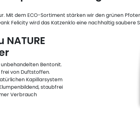
atur. Mit dem ECO-Sortiment stärken wir den grünen Pfot
nk Felicity wird das Katzenklo eine nachhaltig saubere 
eu NATURE
er
, unbehandelten Bentonit.
 frei von Duftstoffen.
atürlichen Kapillarsystem
 Klumpenbildend, staubfrei
samer Verbrauch