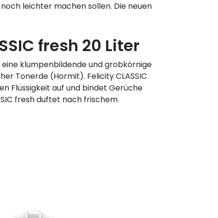
noch leichter machen sollen. Die neuen
SSIC fresh 20 Liter
ist eine klumpenbildende und grobkörnige
cher Tonerde (Hormit). Felicity CLASSIC
n Flüssigkeit auf und bindet Gerüche
ASSIC fresh duftet nach frischem