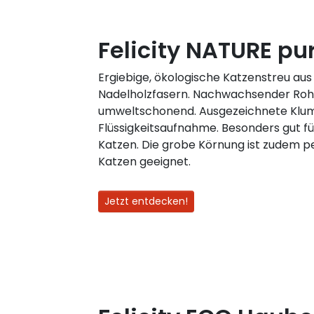
Felicity NATURE pur
Ergiebige, ökologische Katzenstreu aus
Nadelholzfasern. Nachwachsender Rohs
umweltschonend. Ausgezeichnete Klum
Flüssigkeitsaufnahme. Besonders gut fü
Katzen. Die grobe Körnung ist zudem p
Katzen geeignet.
Jetzt entdecken!