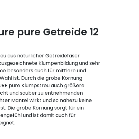
ture pure Getreide 12
reu aus natürlicher Getreidefaser
e ausgezeichnete Klumpenbildung und sehr
me besonders auch für mittlere und
 Wahl ist. Durch die grobe Körnung
TURE pure Klumpstreu auch größere
eicht und sauber zu entnehmenden
chter Mantel wirkt und so nahezu keine
t. Die grobe Körnung sorgt für ein
ngefühl und ist damit auch für
ignet.