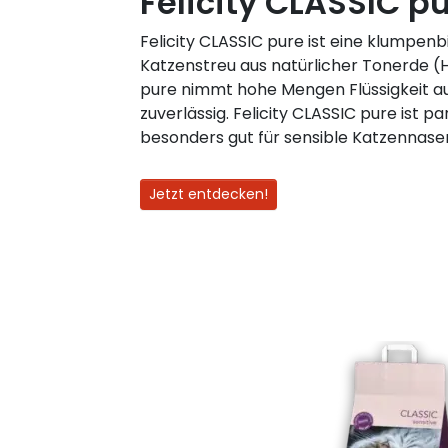
Felicity CLASSIC pu
Felicity CLASSIC pure ist eine klumpen
Katzenstreu aus natürlicher Tonerde (H
pure nimmt hohe Mengen Flüssigkeit a
zuverlässig. Felicity CLASSIC pure ist p
besonders gut für sensible Katzennase
Jetzt entdecken!