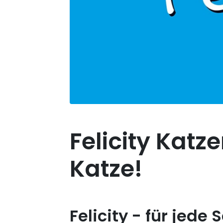
Felicity Katz
Katze!
Felicity - für jede