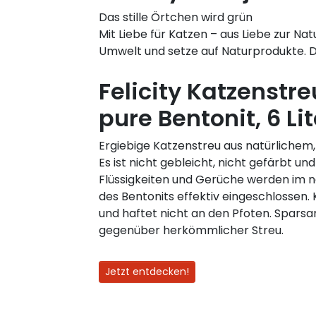
Das stille Örtchen wird grün
Mit Liebe für Katzen – aus Liebe zur N
Umwelt und setze auf Naturprodukte. Da
Felicity Katzenstr
pure Bentonit, 6 Lit
Ergiebige Katzenstreu aus natürlichem
Es ist nicht gebleicht, nicht gefärbt und
Flüssigkeiten und Gerüche werden im n
des Bentonits effektiv eingeschlossen.
und haftet nicht an den Pfoten. Spar
gegenüber herkömmlicher Streu.
Jetzt entdecken!